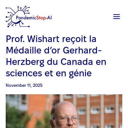
Prof. Wishart reçoit la
Médaille d’or Gerhard-
Herzberg du Canada en
sciences et en génie
Posted on
November 11, 2025