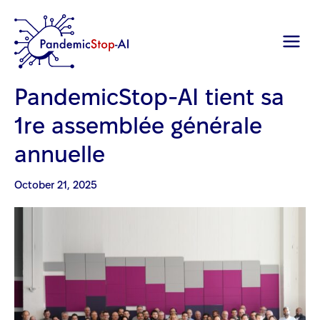
PandemicStop-AI tient sa
1re assemblée générale
annuelle
Posted on
October 21, 2025