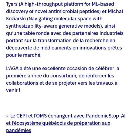
Tyers (A high-throughput platform for ML-based
discovery of novel antimicrobial peptides) et Michal
Koziarski (Navigating molecular space with
synthesizability-aware generative models), ainsi
qu’une table ronde avec des partenaires industriels
portant sur la transformation de la recherche en
découverte de médicaments en innovations prêtes
pour le marché.
L’AGA a été une excellente occasion de célébrer la
première année du consortium, de renforcer les
collaborations et de se projeter vers les travaux à
venir !
Post
←
Le CEPI et l’OMS échangent avec PandemicStop-AI
et l’écosystème québécois de préparation aux
navigation
pandémies